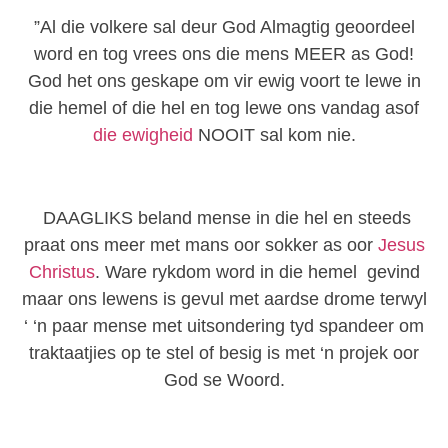
”Al die volkere sal deur God Almagtig geoordeel
word en tog vrees ons die mens MEER as God!
God het ons geskape om vir ewig voort te lewe in
die hemel of die hel en tog lewe ons vandag asof
die ewigheid
NOOIT sal kom nie.
DAAGLIKS beland mense in die hel en steeds
praat ons meer met mans oor sokker as oor
Jesus
Christus
. Ware rykdom word in die hemel gevind
maar ons lewens is gevul met aardse drome terwyl
‘ ‘n paar mense met uitsondering tyd spandeer om
traktaatjies op te stel of besig is met ‘n projek oor
God se Woord.