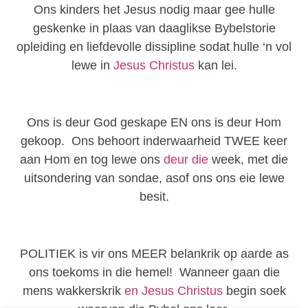
Ons kinders het Jesus nodig maar gee hulle
geskenke in plaas van daaglikse Bybelstorie
opleiding en liefdevolle dissipline sodat hulle ‘n vol
lewe in
Jesus Christus
kan lei.
Ons is deur God geskape EN ons is deur Hom
gekoop. Ons behoort inderwaarheid TWEE keer
aan Hom en tog lewe ons
deur die
week, met die
uitsondering van sondae, asof ons ons eie lewe
besit.
POLITIEK is vir ons MEER belankrik op aarde as
ons toekoms in die hemel! Wanneer gaan die
mens wakkerskrik
en Jesus Christus
begin soek