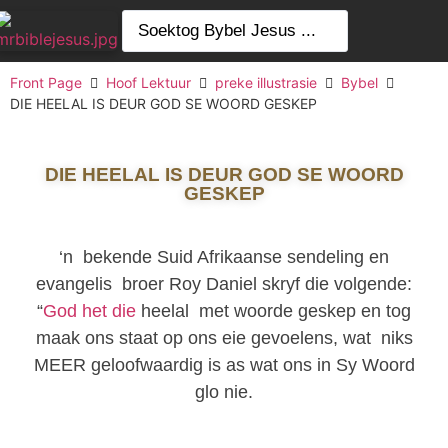
Front Page
Hoof Lektuur
preke illustrasie
Bybel
DIE HEELAL IS DEUR GOD SE WOORD GESKEP
DIE HEELAL IS DEUR GOD SE WOORD
GESKEP
‘n bekende Suid Afrikaanse sendeling en
evangelis broer Roy Daniel skryf die volgende:
“
God het die
heelal met woorde geskep en tog
maak ons staat op ons eie gevoelens, wat niks
MEER geloofwaardig is as wat ons in Sy Woord
glo nie.