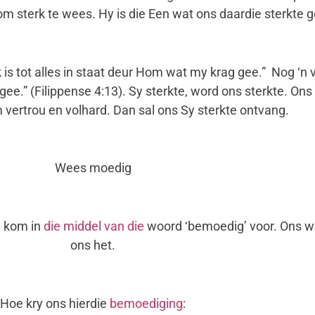
m sterk te wees. Hy is die Een wat ons daardie sterkte g
 is tot alles in staat deur Hom wat my krag gee.” Nog ‘n v
e.” (Filippense 4:13). Sy sterkte, word ons sterkte. O
ertrou en volhard. Dan sal ons Sy sterkte ontvang.
Wees moedig
 kom in
die middel van die
woord ‘bemoedig’ voor. Ons w
ons het.
Hoe kry ons hierdie
bemoediging
: