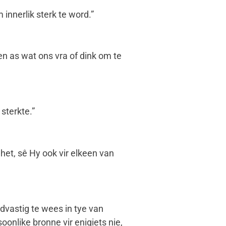
innerlik sterk te word.”
n as wat ons vra of dink om te
 sterkte.”
het, sê Hy ook vir elkeen van
dvastig te wees in tye van
onlike bronne vir enigiets nie,