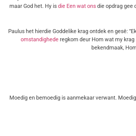
maar God het. Hy is
die Een wat ons
die opdrag gee o
Paulus het hierdie Goddelike krag ontdek en gesê: “Ek
omstandighede
regkom deur Hom wat my krag ge
bekendmaak, Hom v
Moedig en bemoedig is aanmekaar verwant. Moedig