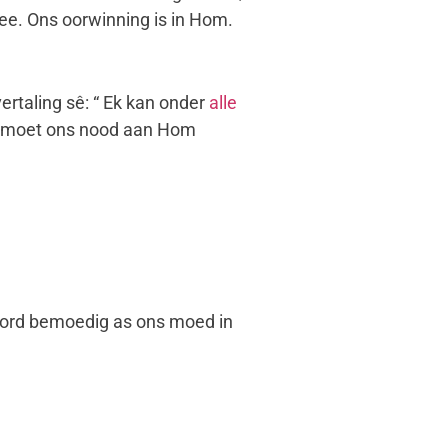
ee. Ons oorwinning is in Hom.
ertaling sê: “ Ek kan onder
alle
ns moet ons nood aan Hom
ord bemoedig as ons moed in