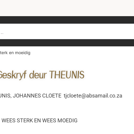
terk en moeidig
eskryf deur THEUNIS
NIS, JOHANNES CLOETE tjcloete@absamail.co.za
WEES STERK EN WEES MOEDIG