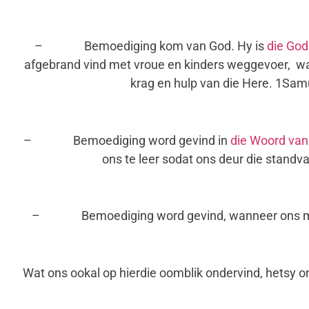
– Bemoediging kom van God. Hy is
die Go
afgebrand vind met vroue en kinders weggevoer, wa
krag en hulp van die Here. 1Samu
– Bemoediging word gevind in
die Woord van
ons te leer sodat ons deur die standv
– Bemoediging word gevind, wanneer ons me
Wat ons ookal op hierdie oomblik ondervind, hetsy o