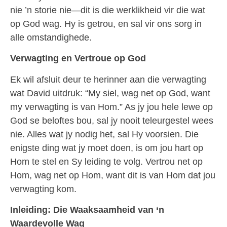
nie ’n storie nie—dit is die werklikheid vir die wat
op God wag. Hy is getrou, en sal vir ons sorg in
alle omstandighede.
Verwagting en Vertroue op God
Ek wil afsluit deur te herinner aan die verwagting
wat David uitdruk: “My siel, wag net op God, want
my verwagting is van Hom.” As jy jou hele lewe op
God se beloftes bou, sal jy nooit teleurgestel wees
nie. Alles wat jy nodig het, sal Hy voorsien. Die
enigste ding wat jy moet doen, is om jou hart op
Hom te stel en Sy leiding te volg. Vertrou net op
Hom, wag net op Hom, want dit is van Hom dat jou
verwagting kom.
Inleiding: Die Waaksaamheid van ‘n
Waardevolle Wag