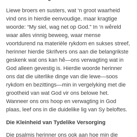
Liewe broers en susters, wat ‘n groot waarheid
vind ons in hierdie eenvoudige, maar kragtige
woorde: “My siel, wag net op God.” In ‘n wêreld
waar alles vinnig beweeg, waar mense
voortdurend na materiële rykdom en sukses streef,
herinner hierdie Skrifvers ons aan die belangrikste
geskenk wat ons kan hê—ons verwagting wat in
God alleen gevestig is. Hierdie woorde herinner
ons dat die uiterlike dinge van die lewe—soos
rykdom en bezittings—min in vergelyking met die
grootheid van wat God vir ons belowe het.
Wanneer ons ons hoop en verwagting in God
plaas, leef ons in die duidelike lig van Sy beloftes.
Die Kleinheid van Tydelike Versorging
Die psalmis herinner ons ook aan hoe min die