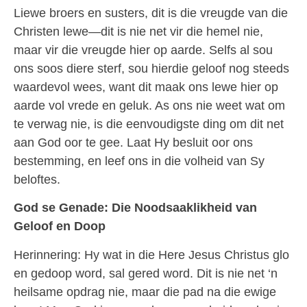
Liewe broers en susters, dit is die vreugde van die
Christen lewe—dit is nie net vir die hemel nie,
maar vir die vreugde hier op aarde. Selfs al sou
ons soos diere sterf, sou hierdie geloof nog steeds
waardevol wees, want dit maak ons lewe hier op
aarde vol vrede en geluk. As ons nie weet wat om
te verwag nie, is die eenvoudigste ding om dit net
aan God oor te gee. Laat Hy besluit oor ons
bestemming, en leef ons in die volheid van Sy
beloftes.
God se Genade: Die Noodsaaklikheid van
Geloof en Doop
Herinnering: Hy wat in die Here Jesus Christus glo
en gedoop word, sal gered word. Dit is nie net ‘n
heilsame opdrag nie, maar die pad na die ewige