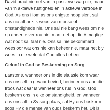
David praat nie net van ‘n passiewe wag nie, maar
van ‘n aktiewe rustigheid en ’n aktiewe vertroue in
God. As ons Hom as ons enigste hoop sien, sal
ons nie afhanklik wees van mense of
omstandighede nie. Ons sal nie bang wees om nie
op ander te vertrou nie, maar net op die Almagtige
wat nooit sal faal nie. Ons sal nie bekommerd
wees oor wat ons nie kan beheer nie, maar net bly
wees in die wete dat God alles beheer.
Geloof in God se Beskerming en Sorg
Laastens, wanneer ons in die situasie kom waar
ons onsself in gevaar bevind, herinner ons aan die
troos wat daar is wanneer ons rus in God. God
beskerm ons in elke omstandigheid, en wanneer
ons onsself in Sy sorg plaas, sal Hy ons beskerm
soos Hy die mense van ouds beskerm het. Dit is