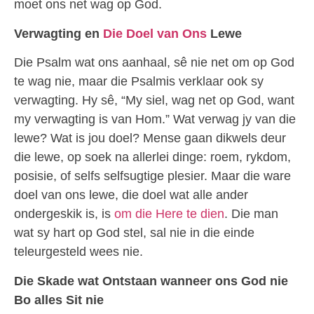
moet ons net wag op God.
Verwagting en
Die Doel van Ons
Lewe
Die Psalm wat ons aanhaal, sê nie net om op God
te wag nie, maar die Psalmis verklaar ook sy
verwagting. Hy sê, “My siel, wag net op God, want
my verwagting is van Hom.” Wat verwag jy van die
lewe? Wat is jou doel? Mense gaan dikwels deur
die lewe, op soek na allerlei dinge: roem, rykdom,
posisie, of selfs selfsugtige plesier. Maar die ware
doel van ons lewe, die doel wat alle ander
ondergeskik is, is
om die Here te dien
. Die man
wat sy hart op God stel, sal nie in die einde
teleurgesteld wees nie.
Die Skade wat Ontstaan wanneer ons God nie
Bo alles Sit nie