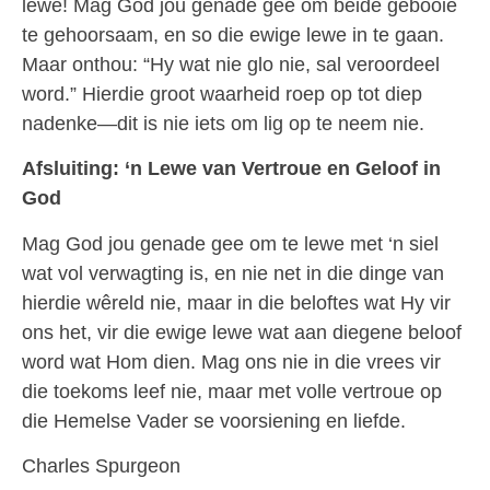
lewe! Mag God jou genade gee om beide gebooie
te gehoorsaam, en so die ewige lewe in te gaan.
Maar onthou: “Hy wat nie glo nie, sal veroordeel
word.” Hierdie groot waarheid roep op tot diep
nadenke—dit is nie iets om lig op te neem nie.
Afsluiting: ‘n Lewe van Vertroue en Geloof in
God
Mag God jou genade gee om te lewe met ‘n siel
wat vol verwagting is, en nie net in die dinge van
hierdie wêreld nie, maar in die beloftes wat Hy vir
ons het, vir die ewige lewe wat aan diegene beloof
word wat Hom dien. Mag ons nie in die vrees vir
die toekoms leef nie, maar met volle vertroue op
die Hemelse Vader se voorsiening en liefde.
Charles Spurgeon