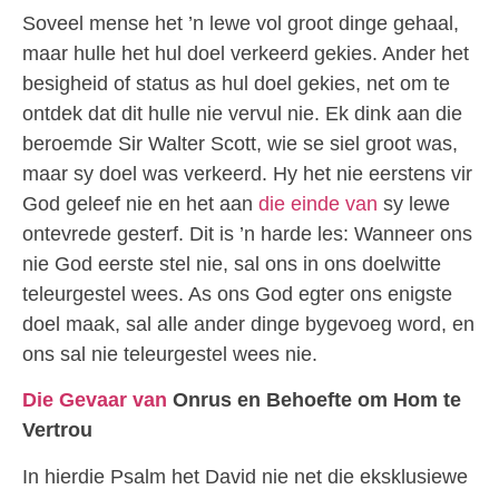
Soveel mense het ’n lewe vol groot dinge gehaal,
maar hulle het hul doel verkeerd gekies. Ander het
besigheid of status as hul doel gekies, net om te
ontdek dat dit hulle nie vervul nie. Ek dink aan die
beroemde Sir Walter Scott, wie se siel groot was,
maar sy doel was verkeerd. Hy het nie eerstens vir
God geleef nie en het aan
die einde van
sy lewe
ontevrede gesterf. Dit is ’n harde les: Wanneer ons
nie God eerste stel nie, sal ons in ons doelwitte
teleurgestel wees. As ons God egter ons enigste
doel maak, sal alle ander dinge bygevoeg word, en
ons sal nie teleurgestel wees nie.
Die Gevaar van
Onrus en Behoefte om Hom te
Vertrou
In hierdie Psalm het David nie net die eksklusiewe