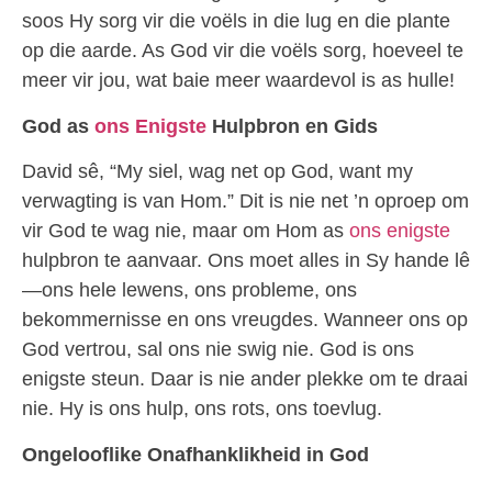
soos Hy sorg vir die voëls in die lug en die plante
op die aarde. As God vir die voëls sorg, hoeveel te
meer vir jou, wat baie meer waardevol is as hulle!
God as
ons Enigste
Hulpbron en Gids
David sê, “My siel, wag net op God, want my
verwagting is van Hom.” Dit is nie net ’n oproep om
vir God te wag nie, maar om Hom as
ons enigste
hulpbron te aanvaar. Ons moet alles in Sy hande lê
—ons hele lewens, ons probleme, ons
bekommernisse en ons vreugdes. Wanneer ons op
God vertrou, sal ons nie swig nie. God is ons
enigste steun. Daar is nie ander plekke om te draai
nie. Hy is ons hulp, ons rots, ons toevlug.
Ongelooflike Onafhanklikheid in God