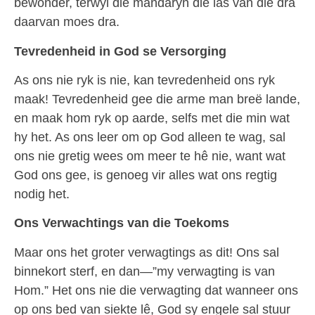
bewonder, terwyl die mandaryn die las van die dra
daarvan moes dra.
Tevredenheid in God se Versorging
As ons nie ryk is nie, kan tevredenheid ons ryk
maak! Tevredenheid gee die arme man breë lande,
en maak hom ryk op aarde, selfs met die min wat
hy het. As ons leer om op God alleen te wag, sal
ons nie gretig wees om meer te hê nie, want wat
God ons gee, is genoeg vir alles wat ons regtig
nodig het.
Ons Verwachtings van die Toekoms
Maar ons het groter verwagtings as dit! Ons sal
binnekort sterf, en dan—”my verwagting is van
Hom.” Het ons nie die verwagting dat wanneer ons
op ons bed van siekte lê, God sy engele sal stuur