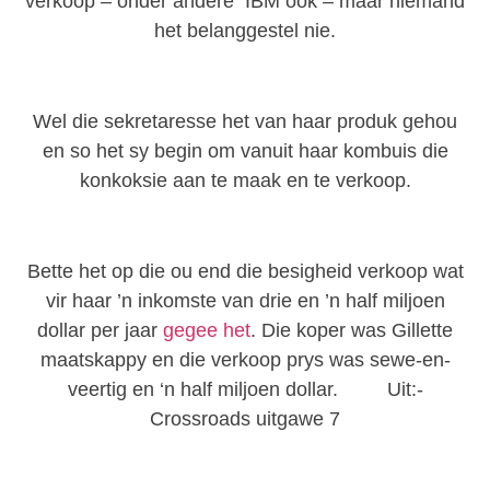
verkoop – onder andere IBM ook – maar niemand
het belanggestel nie.
Wel die sekretaresse het van haar produk gehou
en so het sy begin om vanuit haar kombuis die
konkoksie aan te maak en te verkoop.
Bette het op die ou end die besigheid verkoop wat
vir haar ’n inkomste van drie en ’n half miljoen
dollar per jaar
gegee het
. Die koper was Gillette
maatskappy en die verkoop prys was sewe-en-
veertig en ‘n half miljoen dollar. Uit:-
Crossroads uitgawe 7