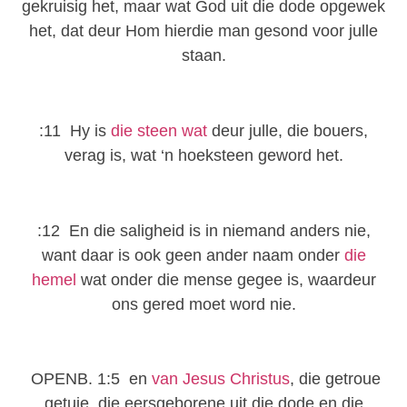
gekruisig het, maar wat God uit die dode opgewek
het, dat deur Hom hierdie man gesond voor julle
staan.
:11 Hy is
die steen wat
deur julle, die bouers,
verag is, wat ‘n hoeksteen geword het.
:12 En die saligheid is in niemand anders nie,
want daar is ook geen ander naam onder
die
hemel
wat onder die mense gegee is, waardeur
ons gered moet word nie.
OPENB. 1:5 en
van Jesus Christus
, die getroue
getuie, die eersgeborene uit die dode en die