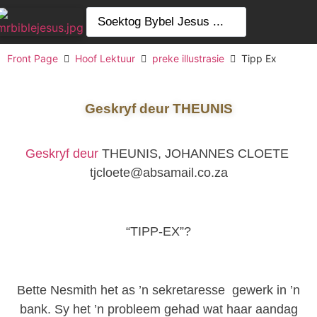
Front Page
Hoof Lektuur
preke illustrasie
Tipp Ex
Geskryf deur THEUNIS
Geskryf deur
THEUNIS, JOHANNES CLOETE
tjcloete@absamail.co.za
“TIPP-EX”?
Bette Nesmith het as ’n sekretaresse gewerk in ’n
bank. Sy het ’n probleem gehad wat haar aandag