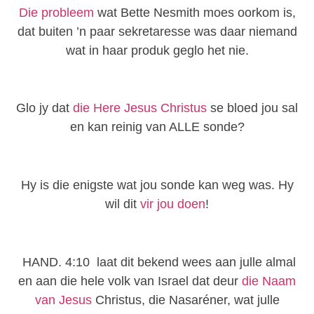
Die probleem
wat Bette Nesmith moes oorkom is,
dat buiten ’n paar sekretaresse was daar niemand
wat in haar produk geglo het nie.
Glo jy dat
die Here Jesus Christus
se bloed jou sal
en kan reinig van ALLE sonde?
Hy is die enigste wat jou sonde kan weg was. Hy
wil dit
vir jou doen
!
HAND. 4:10 laat dit bekend wees aan julle almal
en aan die hele volk van Israel dat deur
die Naam
van Jesus
Christus, die Nasaréner, wat julle