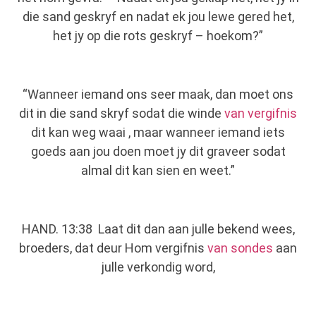
die sand geskryf en nadat ek jou lewe gered het,
het jy op die rots geskryf – hoekom?”
“Wanneer iemand ons seer maak, dan moet ons
dit in die sand skryf sodat die winde
van vergifnis
dit kan weg waai , maar wanneer iemand iets
goeds aan jou doen moet jy dit graveer sodat
almal dit kan sien en weet.”
HAND. 13:38 Laat dit dan aan julle bekend wees,
broeders, dat deur Hom vergifnis
van sondes
aan
julle verkondig word,