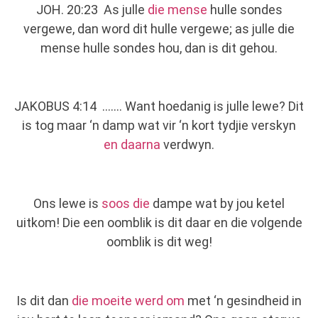
JOH. 20:23 As julle
die mense
hulle sondes
vergewe, dan word dit hulle vergewe; as julle die
mense hulle sondes hou, dan is dit gehou.
JAKOBUS 4:14 ……. Want hoedanig is julle lewe? Dit
is tog maar ‘n damp wat vir ‘n kort tydjie verskyn
en daarna
verdwyn.
Ons lewe is
soos die
dampe wat by jou ketel
uitkom! Die een oomblik is dit daar en die volgende
oomblik is dit weg!
Is dit dan
die moeite werd om
met ‘n gesindheid in