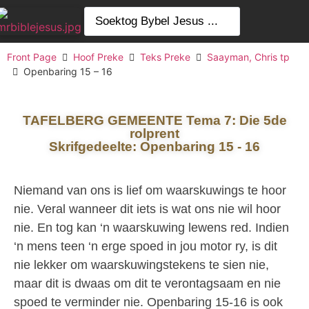
Front Page
Hoof Preke
Teks Preke
Saayman, Chris tp
Openbaring 15 – 16
TAFELBERG GEMEENTE Tema 7: Die 5de
rolprent
Skrifgedeelte: Openbaring 15 - 16
Niemand van ons is lief om waarskuwings te hoor
nie. Veral wanneer dit iets is wat ons nie wil hoor
nie. En tog kan ‘n waarskuwing lewens red. Indien
‘n mens teen ‘n erge spoed in jou motor ry, is dit
nie lekker om waarskuwingstekens te sien nie,
maar dit is dwaas om dit te verontagsaam en nie
spoed te verminder nie. Openbaring 15-16 is ook