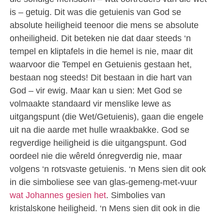
is – getuig. Dit was die getuienis van God se
absolute heiligheid teenoor die mens se absolute
onheiligheid. Dit beteken nie dat daar steeds ‘n
tempel en kliptafels in die hemel is nie, maar dit
waarvoor die Tempel en Getuienis gestaan het,
bestaan nog steeds! Dit bestaan in die hart van
God – vir ewig. Maar kan u sien: Met God se
volmaakte standaard vir menslike lewe as
uitgangspunt (die Wet/Getuienis), gaan die engele
uit na die aarde met hulle wraakbakke. God se
regverdige heiligheid is die uitgangspunt. God
oordeel nie die wêreld ónregverdig nie, maar
volgens ‘n rotsvaste getuienis. ‘n Mens sien dit ook
in die simboliese see van glas-gemeng-met-vuur
wat Johannes gesien het
. Simbolies van
kristalskone heiligheid. ‘n Mens sien dit ook in die