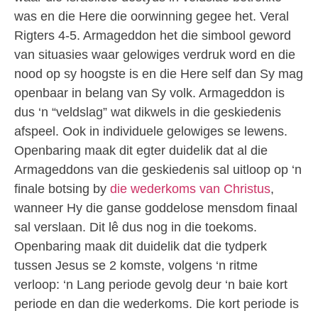
was en die Here die oorwinning gegee het. Veral
Rigters 4-5. Armageddon het die simbool geword
van situasies waar gelowiges verdruk word en die
nood op sy hoogste is en die Here self dan Sy mag
openbaar in belang van Sy volk. Armageddon is
dus ‘n “veldslag” wat dikwels in die geskiedenis
afspeel. Ook in individuele gelowiges se lewens.
Openbaring maak dit egter duidelik dat al die
Armageddons van die geskiedenis sal uitloop op ‘n
finale botsing by
die wederkoms van Christus
,
wanneer Hy die ganse goddelose mensdom finaal
sal verslaan. Dit lê dus nog in die toekoms.
Openbaring maak dit duidelik dat die tydperk
tussen Jesus se 2 komste, volgens ‘n ritme
verloop: ‘n Lang periode gevolg deur ‘n baie kort
periode en dan die wederkoms. Die kort periode is