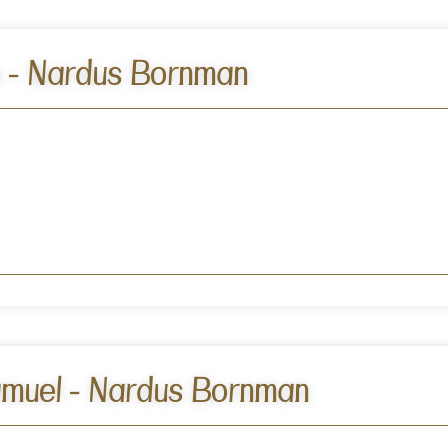
 - Nardus Bornman
muel - Nardus Bornman