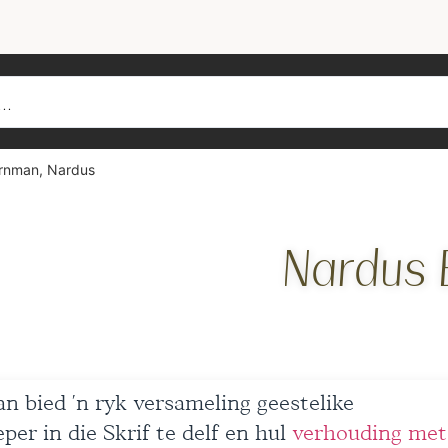
rnman, Nardus
Nardus 
 bied ’n ryk versameling geestelike
per in die Skrif te delf en hul
verhouding met