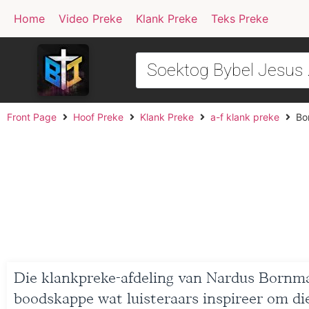
Home
Video Preke
Klank Preke
Teks Preke
Front Page
Hoof Preke
Klank Preke
a-f klank preke
Bo
Die klankpreke-afdeling van Nardus Bornman
boodskappe wat luisteraars inspireer om die