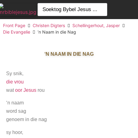
Front Page
Christen Digters
Schellingerhout, Jasper
Die Evangelie
‘n Naam in die Nag
‘N NAAM IN DIE NAG
Sy snik,
die vrou
wat
oor Jesus
rou
‘n naam
word sag
genoem in die nag
sy hoor,