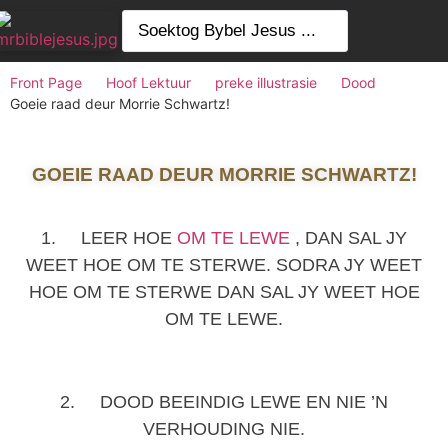
Front Page
Hoof Lektuur
preke illustrasie
Dood
Goeie raad deur Morrie Schwartz!
GOEIE RAAD DEUR MORRIE SCHWARTZ!
1. LEER HOE
OM TE LEWE
, DAN SAL JY
WEET HOE OM TE STERWE. SODRA JY WEET
HOE OM TE STERWE DAN SAL JY WEET HOE
OM TE LEWE.
2. DOOD BEEINDIG LEWE EN NIE ’N
VERHOUDING NIE.