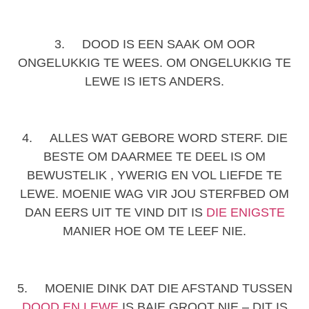
3. DOOD IS EEN SAAK OM OOR
ONGELUKKIG TE WEES. OM ONGELUKKIG TE
LEWE IS IETS ANDERS.
4. ALLES WAT GEBORE WORD STERF. DIE
BESTE OM DAARMEE TE DEEL IS OM
BEWUSTELIK , YWERIG EN VOL LIEFDE TE
LEWE. MOENIE WAG VIR JOU STERFBED OM
DAN EERS UIT TE VIND DIT IS
DIE ENIGSTE
MANIER HOE OM TE LEEF NIE.
5. MOENIE DINK DAT DIE AFSTAND TUSSEN
DOOD EN LEWE
IS BAIE GROOT NIE – DIT IS