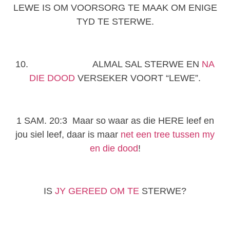
LEWE IS OM VOORSORG TE MAAK OM ENIGE
TYD TE STERWE.
10. ALMAL SAL STERWE EN
NA
DIE DOOD
VERSEKER VOORT “LEWE”.
1 SAM. 20:3 Maar so waar as die HERE leef en
jou siel leef, daar is maar
net een tree tussen my
en die dood
!
IS
JY GEREED OM TE
STERWE?