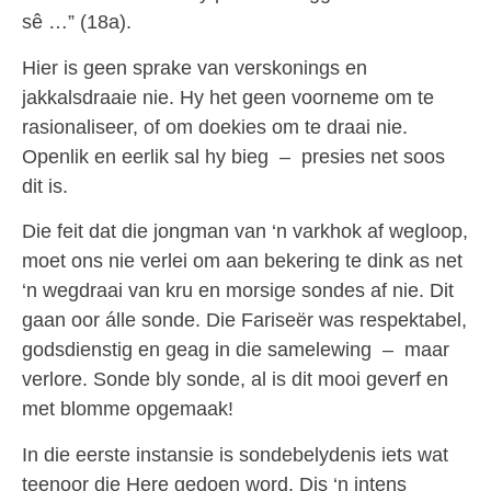
sê …” (18a).
Hier is geen sprake van verskonings en
jakkalsdraaie nie. Hy het geen voorneme om te
rasionaliseer, of om doekies om te draai nie.
Openlik en eerlik sal hy bieg – presies net soos
dit is.
Die feit dat die jongman van ‘n varkhok af wegloop,
moet ons nie verlei om aan bekering te dink as net
‘n wegdraai van kru en morsige sondes af nie. Dit
gaan oor álle sonde. Die Fariseër was respektabel,
godsdienstig en geag in die samelewing – maar
verlore. Sonde bly sonde, al is dit mooi geverf en
met blomme opgemaak!
In die eerste instansie is sondebelydenis iets wat
teenoor die Here gedoen word. Dis ‘n intens