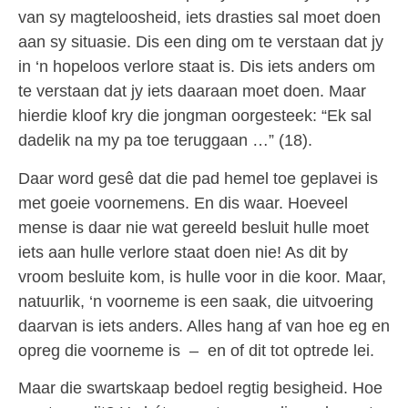
van sy magteloosheid, iets drasties sal moet doen
aan sy situasie. Dis een ding om te verstaan dat jy
in ‘n hopeloos verlore staat is. Dis iets anders om
te verstaan dat jy iets daaraan moet doen. Maar
hierdie kloof kry die jongman oorgesteek: “Ek sal
dadelik na my pa toe teruggaan …” (18).
Daar word gesê dat die pad hemel toe geplavei is
met goeie voornemens. En dis waar. Hoeveel
mense is daar nie wat gereeld besluit hulle moet
iets aan hulle verlore staat doen nie! As dit by
vroom besluite kom, is hulle voor in die koor. Maar,
natuurlik, ‘n voorneme is een saak, die uitvoering
daarvan is iets anders. Alles hang af van hoe eg en
opreg die voorneme is – en of dit tot optrede lei.
Maar die swartskaap bedoel regtig besigheid. Hoe