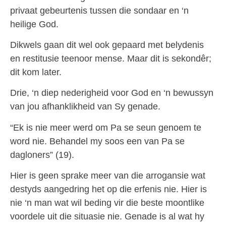
privaat gebeurtenis tussen die sondaar en ‘n
heilige God.
Dikwels gaan dit wel ook gepaard met belydenis
en restitusie teenoor mense. Maar dit is sekondêr;
dit kom later.
Drie, ‘n diep nederigheid voor God en ‘n bewussyn
van jou afhanklikheid van Sy genade.
“Ek is nie meer werd om Pa se seun genoem te
word nie. Behandel my soos een van Pa se
dagloners” (19).
Hier is geen sprake meer van die arrogansie wat
destyds aangedring het op die erfenis nie. Hier is
nie ‘n man wat wil beding vir die beste moontlike
voordele uit die situasie nie. Genade is al wat hy