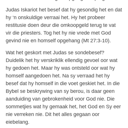
Judas Iskariot het besef dat hy gesondig het en dat
hy ‘n onskuldige verraai het. Hy het probeer
restitusie doen deur die omkoopgeld terug te vat
vir die priesters. Tog het hy nie vrede met God
gevind nie en homself opgehang (Mt 27:3-10).
Wat het geskort met Judas se sondebesef?
Duidelik het hy verskriklik ellendig gevoel oor wat
hy gedoen het. Maar hy was ontsteld oor wat hy
homself aangedoen het. Na sy verraad het hy
besef dat hy homself in die voet geskiet het. In die
Bybel se beskrywing van sy berou, is daar geen
aanduiding van gebrokenheid voor God nie. Die
sommetjies wat hy gemaak het, het God en Sy eer
nie verreken nie. Dit het alles gegaan oor
eiebelang.