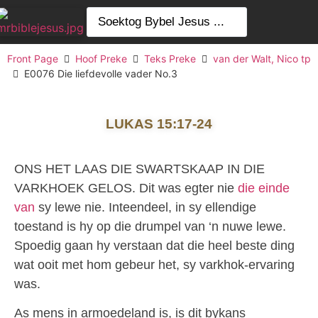
Front Page
Hoof Preke
Teks Preke
van der Walt, Nico tp
E0076 Die liefdevolle vader No.3
LUKAS 15:17-24
ONS HET LAAS DIE SWARTSKAAP IN DIE
VARKHOEK GELOS. Dit was egter nie
die einde
van
sy lewe nie. Inteendeel, in sy ellendige
toestand is hy op die drumpel van ‘n nuwe lewe.
Spoedig gaan hy verstaan dat die heel beste ding
wat ooit met hom gebeur het, sy varkhok-ervaring
was.
As mens in armoedeland is, is dit bykans