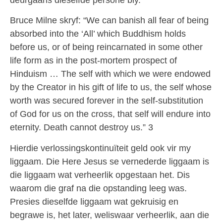
Bruce Milne skryf: “We can banish all fear of being
absorbed into the ‘All’ which Buddhism holds
before us, or of being reincarnated in some other
life form as in the post-mortem prospect of
Hinduism … The self with which we were endowed
by the Creator in his gift of life to us, the self whose
worth was secured forever in the self-substitution
of God for us on the cross, that self will endure into
eternity. Death cannot destroy us.” 3
Hierdie verlossingskontinuïteit geld ook vir my
liggaam. Die Here Jesus se vernederde liggaam is
die liggaam wat verheerlik opgestaan het. Dis
waarom die graf na die opstanding leeg was.
Presies dieselfde liggaam wat gekruisig en
begrawe is, het later, weliswaar verheerlik, aan die