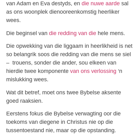
van Adam en Eva destyds, en
die nuwe aarde
sal
as ons woonplek dienooreenkomstig heerliker
wees.
Die beginsel van
die redding van die
hele mens.
Die opwekking van die liggaam in heerlikheid is net
so belangrik soos die redding van die mens se siel
– trouens, sonder die ander, sou elkeen van
hierdie twee komponente
van ons verlossing
‘n
mislukking wees.
Wat dit betref, moet ons twee Bybelse aksente
goed raaksien.
Eerstens fokus die Bybelse verwagting oor die
toekoms van diegene in Christus nie op die
tussentoestand nie, maar op die opstanding.