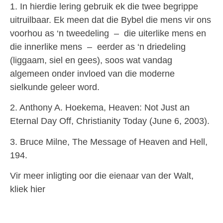
1. In hierdie lering gebruik ek die twee begrippe
uitruilbaar. Ek meen dat die Bybel die mens vir ons
voorhou as ‘n tweedeling – die uiterlike mens en
die innerlike mens – eerder as ‘n driedeling
(liggaam, siel en gees), soos wat vandag
algemeen onder invloed van die moderne
sielkunde geleer word.
2. Anthony A. Hoekema, Heaven: Not Just an
Eternal Day Off, Christianity Today (June 6, 2003).
3. Bruce Milne, The Message of Heaven and Hell,
194.
Vir meer inligting oor die eienaar van der Walt,
kliek hier