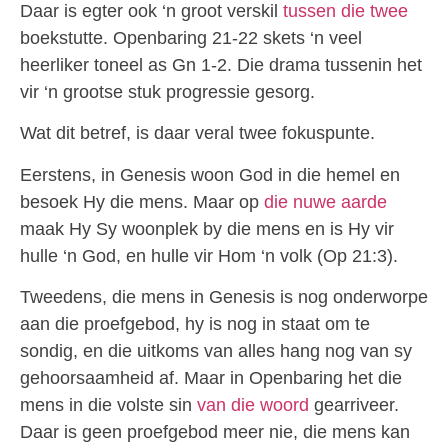
Daar is egter ook ‘n groot verskil
tussen die twee
boekstutte. Openbaring 21-22 skets ‘n veel
heerliker toneel as Gn 1-2. Die drama tussenin het
vir ‘n grootse stuk progressie gesorg.
Wat dit betref, is daar veral twee fokuspunte.
Eerstens, in Genesis woon God in die hemel en
besoek Hy die mens. Maar op
die nuwe aarde
maak Hy Sy woonplek by die mens en is Hy vir
hulle ‘n God, en hulle vir Hom ‘n volk (Op 21:3).
Tweedens, die mens in Genesis is nog onderworpe
aan die proefgebod, hy is nog in staat om te
sondig, en die uitkoms van alles hang nog van sy
gehoorsaamheid af. Maar in Openbaring het die
mens in die volste sin
van die woord
gearriveer.
Daar is geen proefgebod meer nie, die mens kan