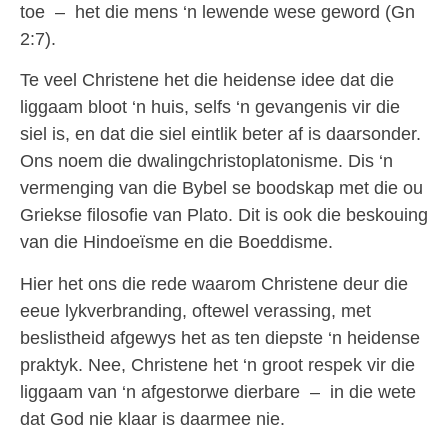
toe – het die mens ‘n lewende wese geword (Gn
2:7).
Te veel Christene het die heidense idee dat die
liggaam bloot ‘n huis, selfs ‘n gevangenis vir die
siel is, en dat die siel eintlik beter af is daarsonder.
Ons noem die dwalingchristoplatonisme. Dis ‘n
vermenging van die Bybel se boodskap met die ou
Griekse filosofie van Plato. Dit is ook die beskouing
van die Hindoeïsme en die Boeddisme.
Hier het ons die rede waarom Christene deur die
eeue lykverbranding, oftewel verassing, met
beslistheid afgewys het as ten diepste ‘n heidense
praktyk. Nee, Christene het ‘n groot respek vir die
liggaam van ‘n afgestorwe dierbare – in die wete
dat God nie klaar is daarmee nie.