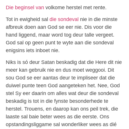
Die beginsel van
volkome herstel met rente.
Tot in ewigheid sal
die sondeval
nie in die minste
afbreuk doen aan God se eer nie. Dis voor die
hand liggend, maar word tog deur talle vergeet.
God sal op geen punt te wyte aan die sondeval
enigsins iets inboet nie.
Niks is só deur Satan beskadig dat die Here dit nie
meer kan gebruik nie en dus moet weggooi. Dit
sou God se eer aantas deur te impliseer dat die
duiwel punte teen God aangeteken het. Nee, God
stel Sy eer daarin om alles wat deur die sondeval
beskadig is tot in die fynste besonderhede te
herstel. Trouens, en daarop kan ons peil trek, die
laaste sal baie beter wees as die eerste. Ons
opstandingsliggame sal wonderliker wees as dié