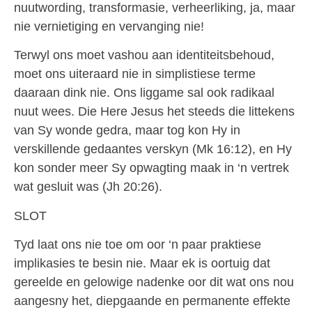
nuutwording, transformasie, verheerliking, ja, maar
nie vernietiging en vervanging nie!
Terwyl ons moet vashou aan identiteitsbehoud,
moet ons uiteraard nie in simplistiese terme
daaraan dink nie. Ons liggame sal ook radikaal
nuut wees. Die Here Jesus het steeds die littekens
van Sy wonde gedra, maar tog kon Hy in
verskillende gedaantes verskyn (Mk 16:12), en Hy
kon sonder meer Sy opwagting maak in ‘n vertrek
wat gesluit was (Jh 20:26).
SLOT
Tyd laat ons nie toe om oor ‘n paar praktiese
implikasies te besin nie. Maar ek is oortuig dat
gereelde en gelowige nadenke oor dit wat ons nou
aangesny het, diepgaande en permanente effekte