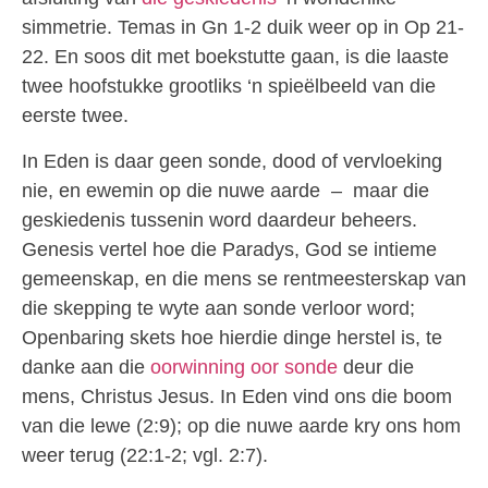
simmetrie. Temas in Gn 1-2 duik weer op in Op 21-
22. En soos dit met boekstutte gaan, is die laaste
twee hoofstukke grootliks ‘n spieëlbeeld van die
eerste twee.
In Eden is daar geen sonde, dood of vervloeking
nie, en ewemin op die nuwe aarde – maar die
geskiedenis tussenin word daardeur beheers.
Genesis vertel hoe die Paradys, God se intieme
gemeenskap, en die mens se rentmeesterskap van
die skepping te wyte aan sonde verloor word;
Openbaring skets hoe hierdie dinge herstel is, te
danke aan die
oorwinning oor sonde
deur die
mens, Christus Jesus. In Eden vind ons die boom
van die lewe (2:9); op die nuwe aarde kry ons hom
weer terug (22:1-2; vgl. 2:7).