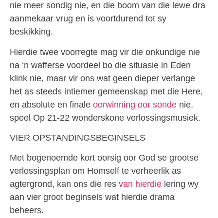
nie meer sondig nie, en die boom van die lewe dra
aanmekaar vrug en is voortdurend tot sy
beskikking.
Hierdie twee voorregte mag vir die onkundige nie
na ‘n wafferse voordeel bo die situasie in Eden
klink nie, maar vir ons wat geen dieper verlange
het as steeds intiemer gemeenskap met die Here,
en absolute en finale
oorwinning oor sonde
nie,
speel Op 21-22 wonderskone verlossingsmusiek.
VIER OPSTANDINGSBEGINSELS
Met bogenoemde kort oorsig oor God se grootse
verlossingsplan om Homself te verheerlik as
agtergrond, kan ons die res
van hierdie
lering wy
aan vier groot beginsels wat hierdie drama
beheers.