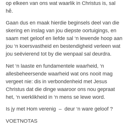
op elkeen van ons wat waarlik in Christus is, sal
hê.
Gaan dus en maak hierdie beginsels deel van die
skering en inslag van jou diepste oortuigings, en
saam met geloof en liefde sal ‘n lewende hoop aan
jou ‘n koersvastheid en bestendigheid verleen wat
jou seëvierend tot by die wenpaal sal deurdra.
Net ‘n laaste en fundamentele waarheid, ‘n
allesbeheersende waarheid wat ons nooit mag
vergeet nie: dis in verbondenheid met Jesus
Christus dat die dinge waaroor ons nou gepraat
het, ‘n werklikheid in ‘n mens se lewe word.
Is jy met Hom verenig – deur ‘n ware geloof ?
VOETNOTAS