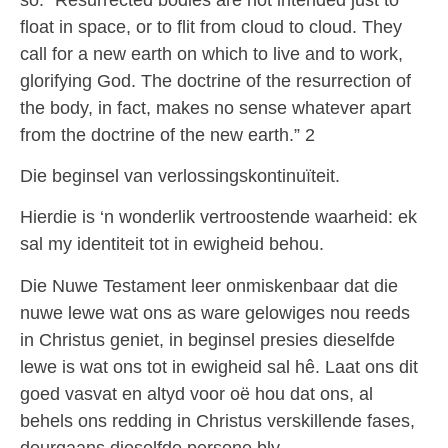
float in space, or to flit from cloud to cloud. They
call for a new earth on which to live and to work,
glorifying God. The doctrine of the resurrection of
the body, in fact, makes no sense whatever apart
from the doctrine of the new earth.” 2
Die beginsel van verlossingskontinuïteit.
Hierdie is ‘n wonderlik vertroostende waarheid: ek
sal my identiteit tot in ewigheid behou.
Die Nuwe Testament leer onmiskenbaar dat die
nuwe lewe wat ons as ware gelowiges nou reeds
in Christus geniet, in beginsel presies dieselfde
lewe is wat ons tot in ewigheid sal hê. Laat ons dit
goed vasvat en altyd voor oë hou dat ons, al
behels ons redding in Christus verskillende fases,
deurgaans dieselfde persone bly.