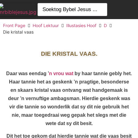
Front Page
Hoof Lektuur
Illustasies Hoof
D
Die kristal vaas
DIE KRISTAL VAAS.
Daar was eendag ’
n vrou wat
by haar tannie gebly het.
Haar tannie het as geskenk ’n pragtige, besonderse
en skaars kristal vaas ontvang wat handgemaak is
deur ’n vernuftige ambagsman. Hierdie geskenk was
vir die tannie so wonderlik dat sy dit nie gebruik het
nie, maar toegedraai weg gepak het slegs met die
wete dat sy dit besit.
Dit het toe gekom dat hierdie tannie wat die vaas besit