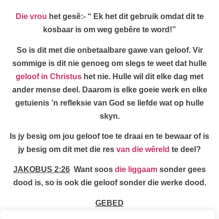
Die vrou
het gesê:- “ Ek het dit gebruik omdat dit te
kosbaar is om weg gebêre te word!”
So is dit met die onbetaalbare gawe van geloof. Vir
sommige is dit nie genoeg om slegs te weet dat hulle
geloof in Christus
het nie. Hulle wil dit elke dag met
ander mense deel. Daarom is elke goeie werk en elke
getuienis ’n refleksie van God se liefde wat op hulle
skyn.
Is jy besig om jou geloof toe te draai en te bewaar of is
jy besig om dit met die res
van die wêreld
te deel?
JAKOBUS 2:26
Want soos
die liggaam
sonder gees
dood is, so is ook die geloof sonder die werke dood.
GEBED